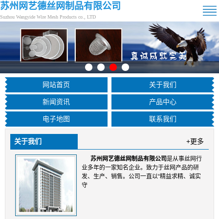
苏州网艺德丝网制品有限公司
Suzhou Wangyide Wire Mesh Products co., LTD
网站首页
关于我们
新闻资讯
产品中心
电子地图
联系我们
关于我们
+更多
苏州网艺德丝网制品有限公司
是从事丝网行
业多年的一家知名企业。致力于丝网产品的研
发、生产、销售。公司一直以“精益求精、诚实
守