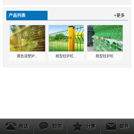
产品列表
+更多
黄色浸塑护...
桃型柱护栏...
桃型柱护栏
电话
短信
分享
邮件